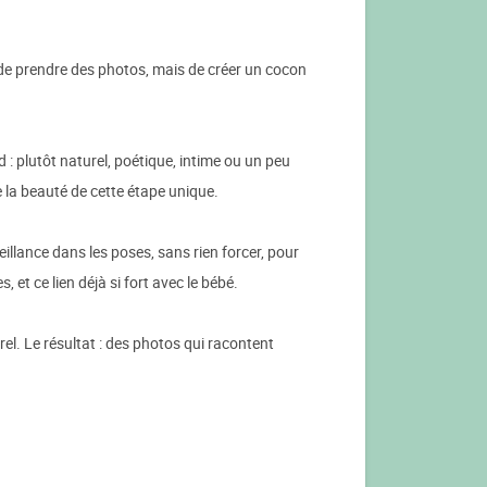
de prendre des photos, mais de créer un cocon
: plutôt naturel, poétique, intime ou un peu
te la beauté de cette étape unique.
illance dans les poses, sans rien forcer, pour
et ce lien déjà si fort avec le bébé.
rel. Le résultat : des photos qui racontent