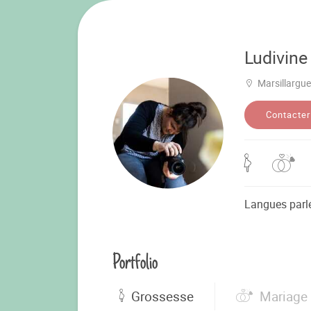
Ludivine
Marsillargu
Contacter
Langues parl
Portfolio
Grossesse
Mariage