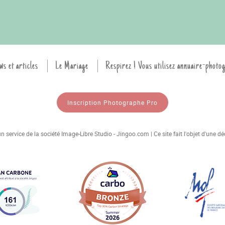
ws et articles
Le Mariage
Respirez ! Vous utilisez annuaire-photo
Inscription Photographe Pro
 service de la société Image-Libre Studio - Jingoo.com | Ce site fait l'objet d'une 