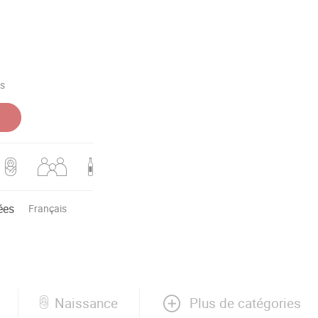
es
ées
Français
Plus de catégories
Naissance