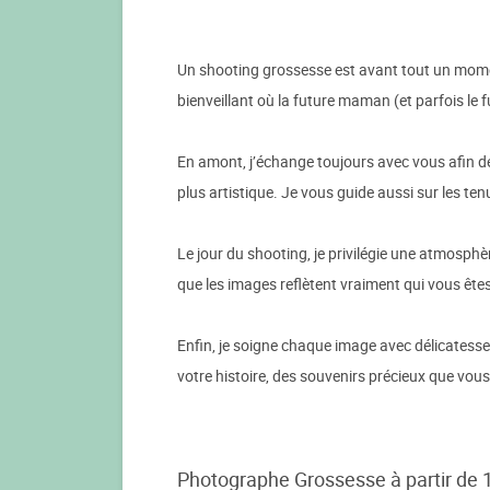
Un shooting grossesse est avant tout un momen
bienveillant où la future maman (et parfois le f
En amont, j’échange toujours avec vous afin de
plus artistique. Je vous guide aussi sur les ten
Le jour du shooting, je privilégie une atmosphè
que les images reflètent vraiment qui vous êtes.
Enfin, je soigne chaque image avec délicatesse, 
votre histoire, des souvenirs précieux que vous
Photographe Grossesse à partir de 