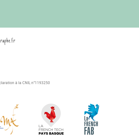
graphe.fr
déclaration à la CNIL n°1193250