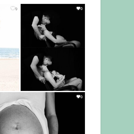
0
0
0