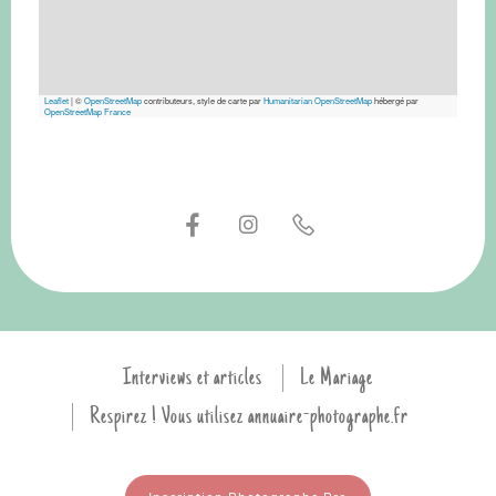
Leaflet
|
©
OpenStreetMap
contributeurs, style de carte par
Humanitarian OpenStreetMap
hébergé par
OpenStreetMap France
Interviews et articles
Le Mariage
Respirez ! Vous utilisez annuaire-photographe.fr