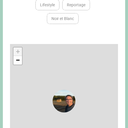
Lifestyle
Reportage
Noir et Blanc
+
−