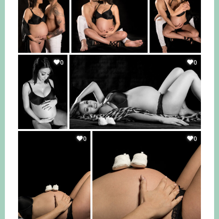
0
0
0
0