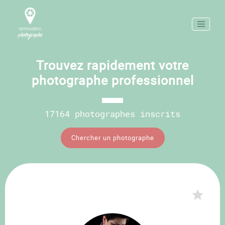
Trouvez rapidement votre
photographe professionnel
17164 photographes inscrits
Chercher un photographe