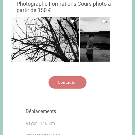
Photographe Formations Cours photo à
partir de 150 €
0
0
Contacter
Déplacements
Rayon : 110 Km