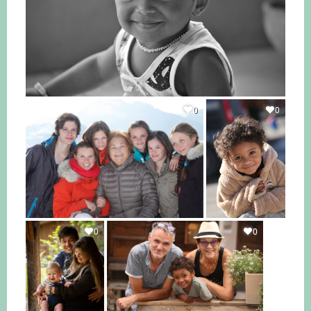
0
0
0
0