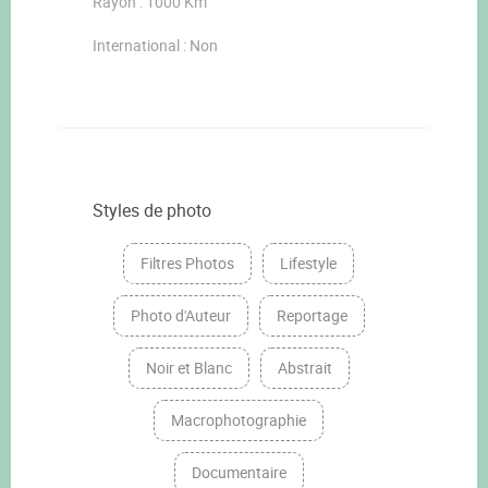
Rayon : 1000 Km
International : Non
Styles de photo
Filtres Photos
Lifestyle
Photo d'Auteur
Reportage
Noir et Blanc
Abstrait
Macrophotographie
Documentaire