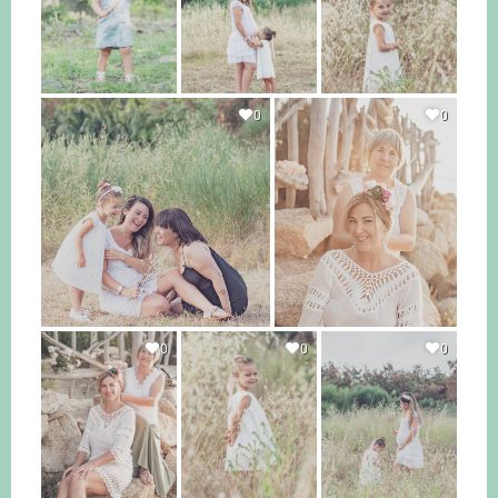
0
0
0
0
0