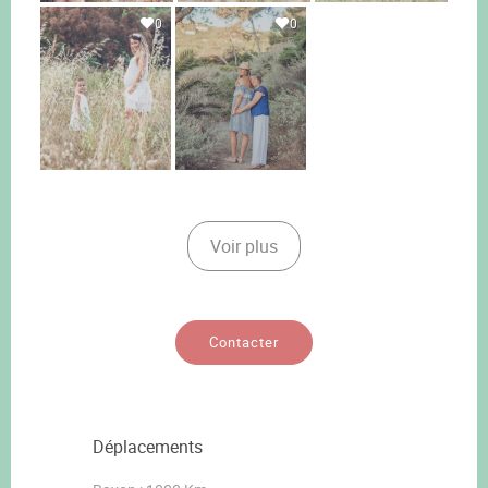
0
0
Voir plus
Contacter
Déplacements