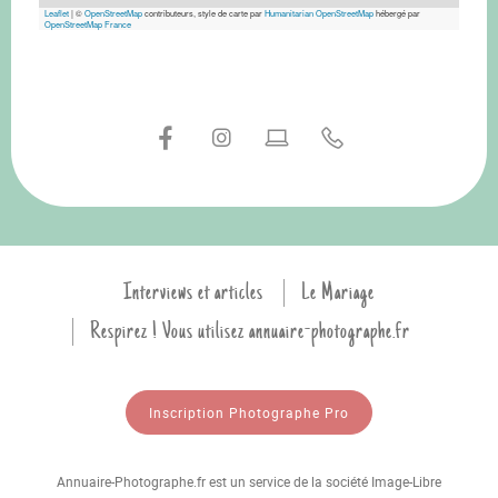
Leaflet
|
©
OpenStreetMap
contributeurs, style de carte par
Humanitarian OpenStreetMap
hébergé par
OpenStreetMap France
Interviews et articles
Le Mariage
Respirez ! Vous utilisez annuaire-photographe.fr
Inscription Photographe Pro
Annuaire-Photographe.fr est un service de la société Image-Libre