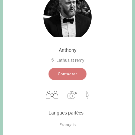
Anthony
Lathus st remy
Contacter
Langues parlées
Français