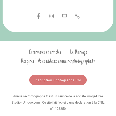
Interviews et articles
Le Mariage
Respirez ! Vous utilisez annuaire-photographe.fr
Inscription Photographe Pro
Annuaire-Photographe.fr est un service de la société Image-Libre
Studio - Jingoo.com | Ce site fait l'objet d'une déclaration à la CNIL
n°1193250