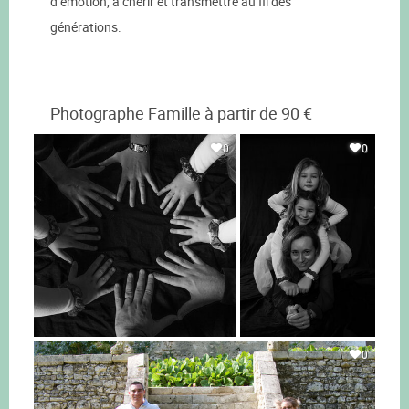
d’émotion, à chérir et transmettre au fil des
générations.
Photographe Famille à partir de 90 €
0
0
0