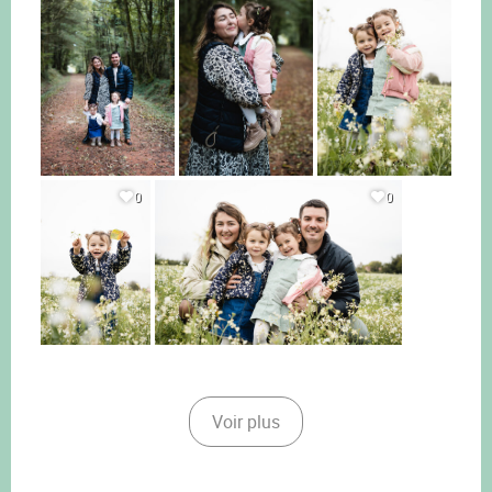
0
0
Voir plus