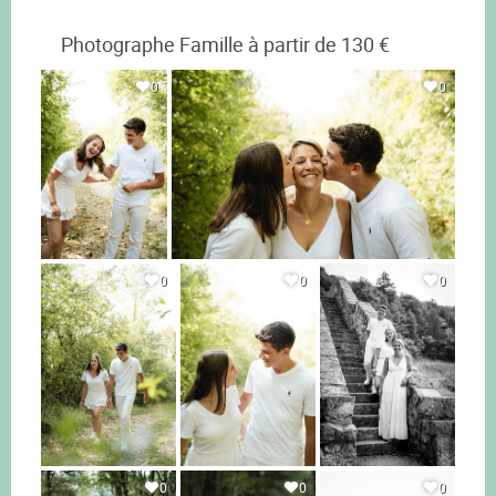
Photographe Famille à partir de 130 €
0
0
0
0
0
0
0
0