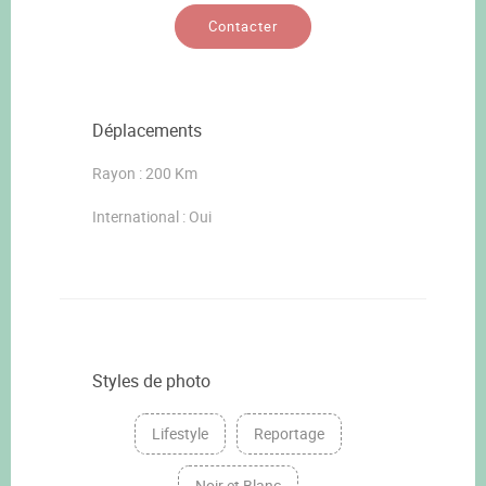
Contacter
Déplacements
Rayon : 200 Km
International : Oui
Styles de photo
Lifestyle
Reportage
Noir et Blanc