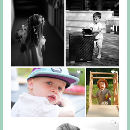
0
0
0