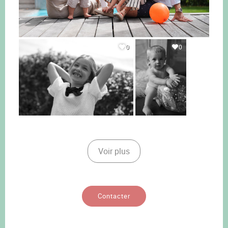
0
0
Voir plus
Contacter