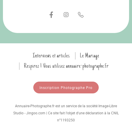
Interviews et articles
Le Mariage
Respirez ! Vous utilisez annuaire-photographe.fr
Inscription Photographe Pro
Annuaire-Photographe.fr est un service de la société Image-Libre
Studio - Jingoo.com | Ce site fait l'objet d'une déclaration à la CNIL
n°1193250