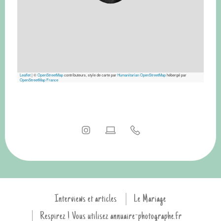
Leaflet
|
©
OpenStreetMap
contributeurs, style de carte par
Humanitarian OpenStreetMap
hébergé par
OpenStreetMap France
Interviews et articles
Le Mariage
Respirez ! Vous utilisez annuaire-photographe.fr