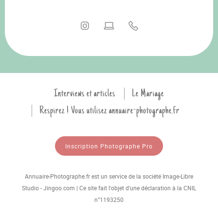
Interviews et articles
Le Mariage
Respirez ! Vous utilisez annuaire-photographe.fr
Inscription Photographe Pro
Annuaire-Photographe.fr est un service de la société Image-Libre
Studio - Jingoo.com | Ce site fait l'objet d'une déclaration à la CNIL
n°1193250