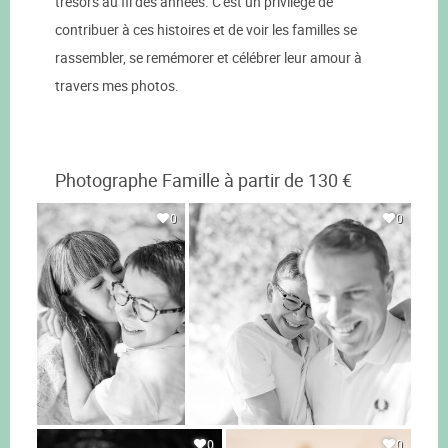
trésors au fil des années. C'est un privilège de
contribuer à ces histoires et de voir les familles se
rassembler, se remémorer et célébrer leur amour à
travers mes photos.
Photographe Famille à partir de 130 €
0
0
0
0