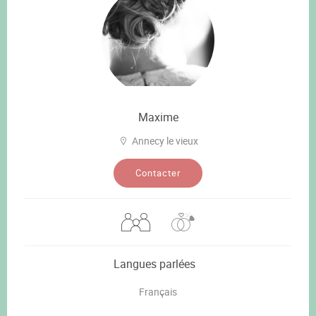
Maxime
Annecy le vieux
Contacter
Langues parlées
Français