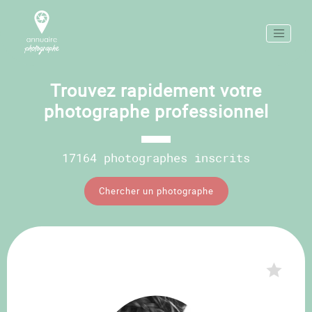
Trouvez rapidement votre
photographe professionnel
17164 photographes inscrits
Chercher un photographe