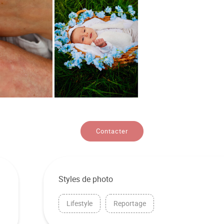
Contacter
Styles de photo
Lifestyle
Reportage