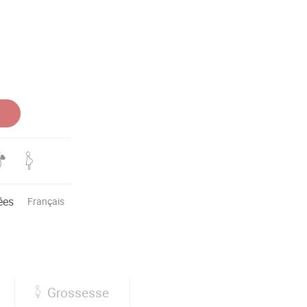
ées
Français
Grossesse