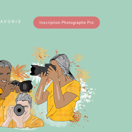
FAVORIS
Inscription Photographe Pro