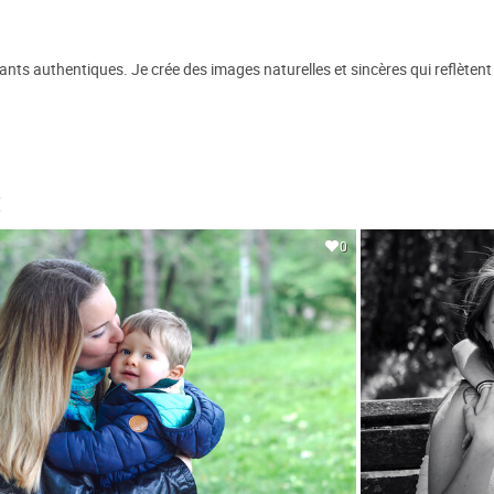
stants authentiques. Je crée des images naturelles et sincères qui reflèten
€
0