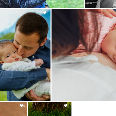
0
0
0