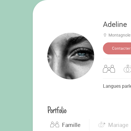
Adeline
Montagnole
Contacter
Langues parl
Portfolio
Famille
Mariage