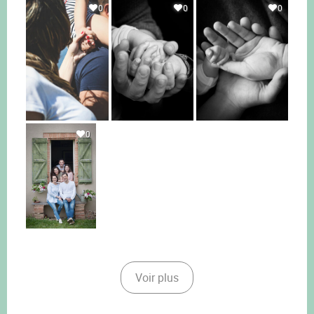
0
0
0
0
Voir plus