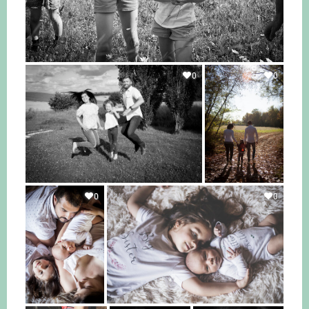
0
0
0
0