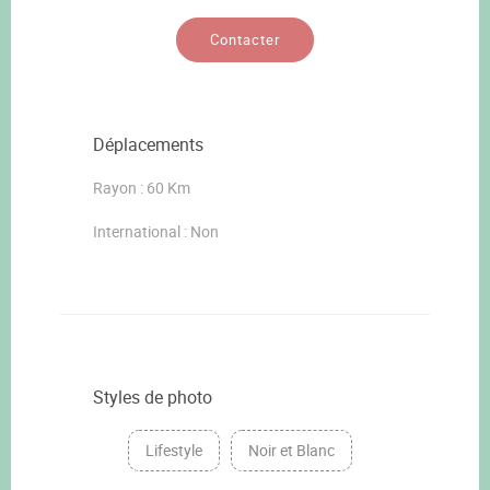
Contacter
Déplacements
Rayon : 60 Km
International : Non
Styles de photo
Lifestyle
Noir et Blanc