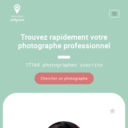
Trouvez rapidement votre
photographe professionnel
17164 photographes inscrits
Chercher un photographe