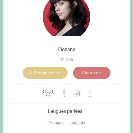
Floriane
Albi
Contacter
Récompenses
Langues parlées
Français
Anglais