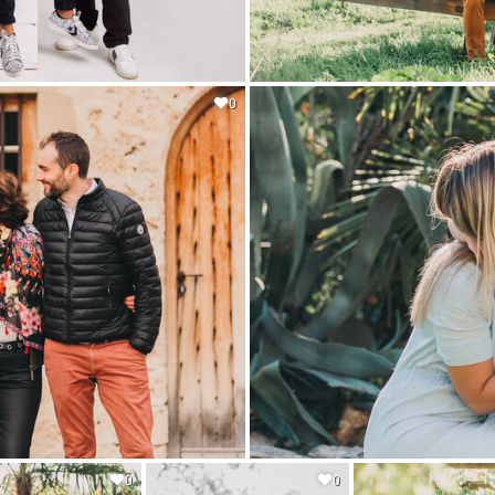
0
0
0