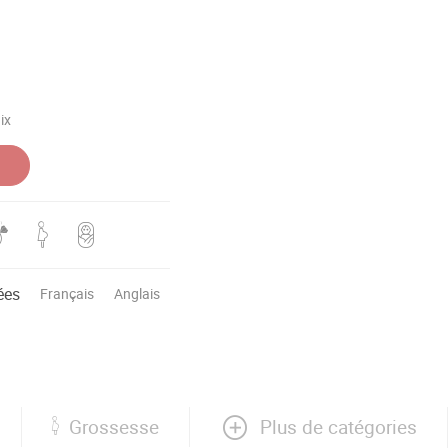
ix
ées
Français
Anglais
Plus de catégories
Grossesse