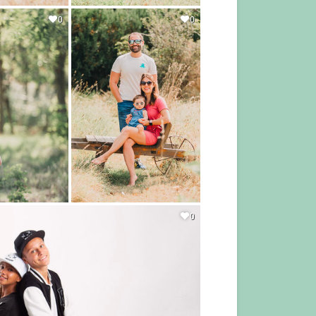
0
0
0