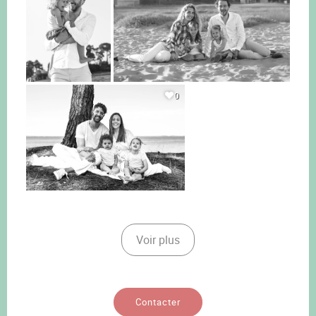
0
Voir plus
Contacter