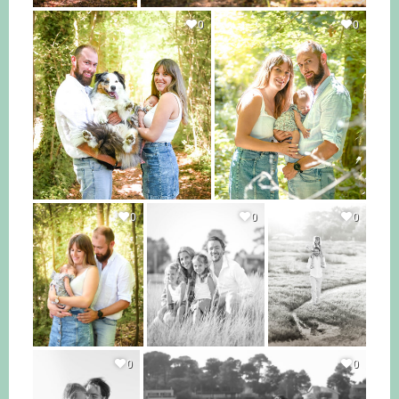
0
0
0
0
0
0
0