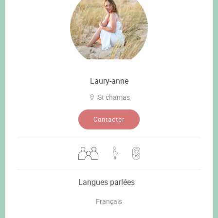
Laury-anne
St chamas
Contacter
Langues parlées
Français