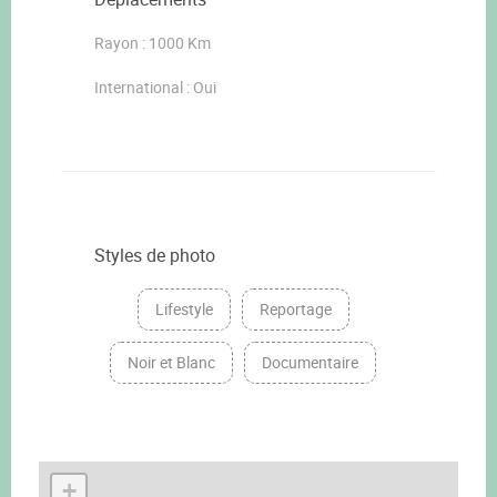
Rayon : 1000 Km
International : Oui
Styles de photo
Lifestyle
Reportage
Noir et Blanc
Documentaire
+