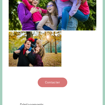
0
Contacter
Déplacements