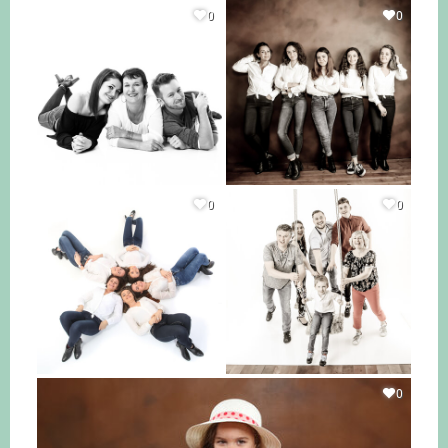
0
0
0
0
0