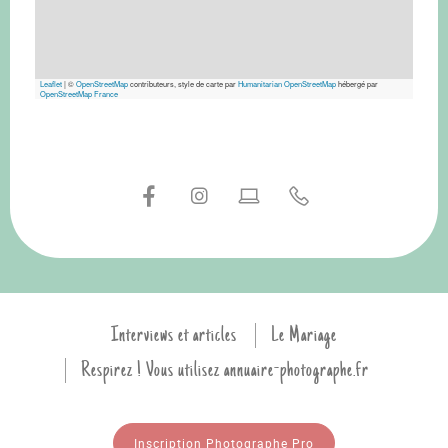
Leaflet
|
©
OpenStreetMap
contributeurs, style de carte par
Humanitarian OpenStreetMap
hébergé par
OpenStreetMap France
Interviews et articles
Le Mariage
Respirez ! Vous utilisez annuaire-photographe.fr
Inscription Photographe Pro