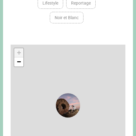
Lifestyle
Reportage
Noir et Blanc
+
−