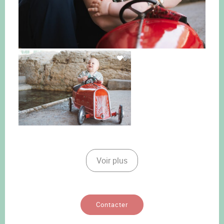
0
Voir plus
Contacter