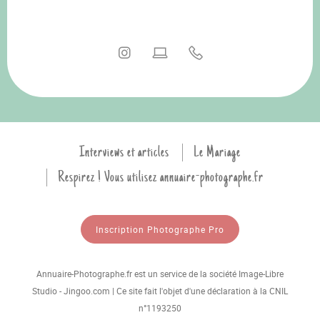
Interviews et articles
Le Mariage
Respirez ! Vous utilisez annuaire-photographe.fr
Inscription Photographe Pro
Annuaire-Photographe.fr est un service de la société Image-Libre
Studio - Jingoo.com | Ce site fait l'objet d'une déclaration à la CNIL
n°1193250