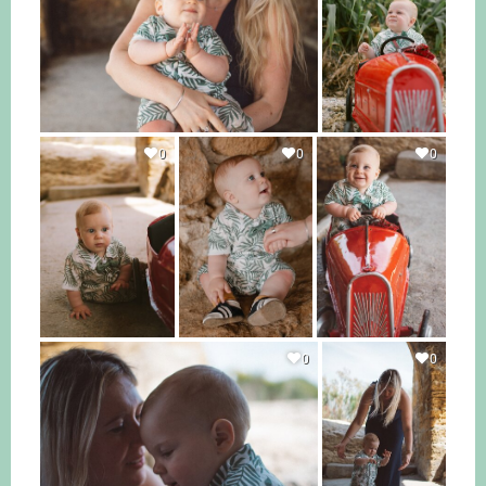
0
0
0
0
0