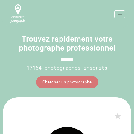
Trouvez rapidement votre
photographe professionnel
17164 photographes inscrits
Chercher un photographe