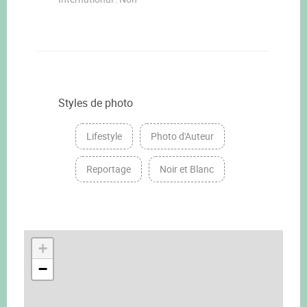
Styles de photo
Lifestyle
Photo d'Auteur
Reportage
Noir et Blanc
+
−