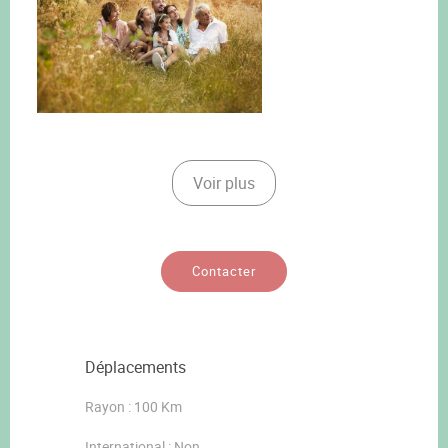
Voir plus
Contacter
Déplacements
Rayon : 100 Km
International : Non