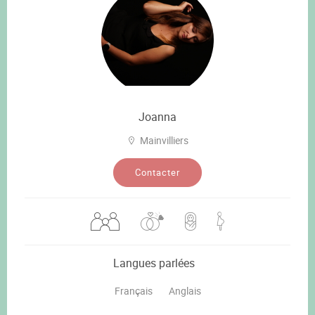
Joanna
Mainvilliers
Contacter
Langues parlées
Français
Anglais