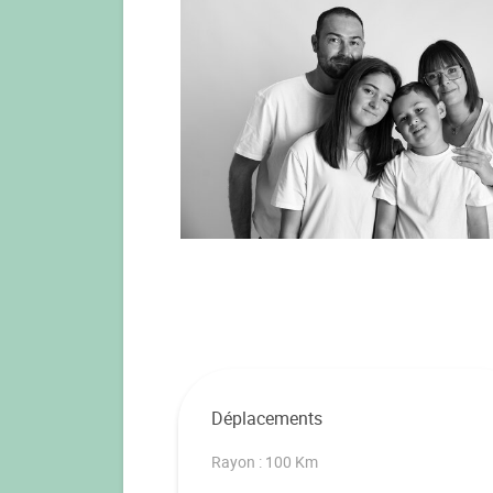
Déplacements
Rayon : 100 Km