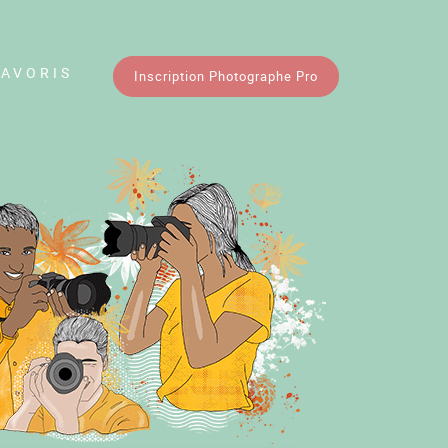
FAVORIS
Inscription Photographe Pro