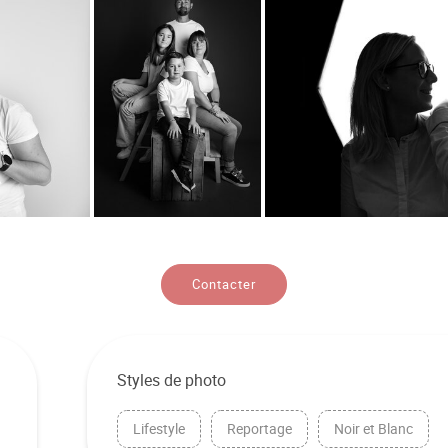
Contacter
Styles de photo
Lifestyle
Reportage
Noir et Blanc