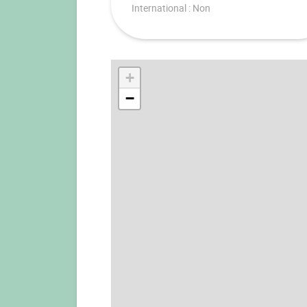
International : Non
+
−