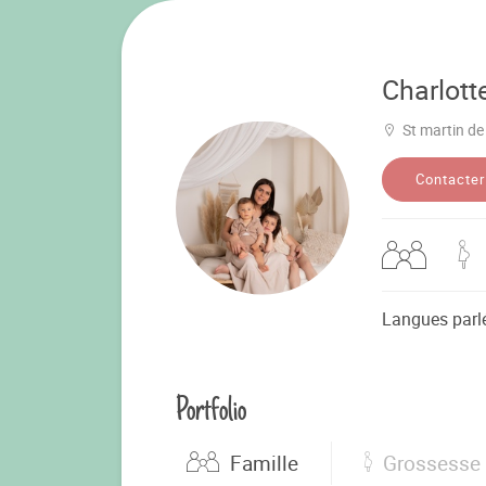
Charlott
St martin de
Contacter
Langues parl
Portfolio
Famille
Grossesse