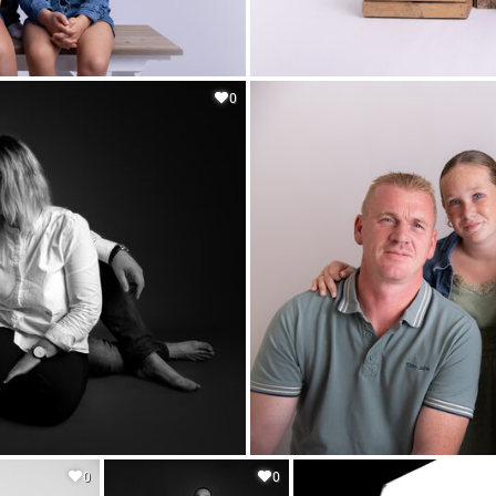
0
0
0