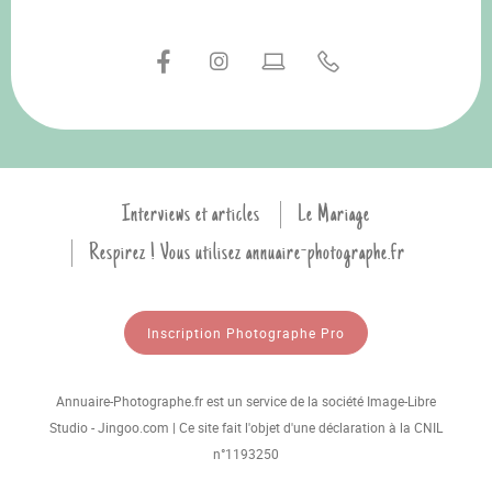
Interviews et articles
Le Mariage
Respirez ! Vous utilisez annuaire-photographe.fr
Inscription Photographe Pro
Annuaire-Photographe.fr est un service de la société Image-Libre
Studio - Jingoo.com | Ce site fait l'objet d'une déclaration à la CNIL
n°1193250