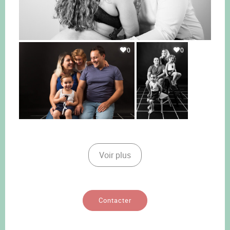
0
0
Voir plus
Contacter