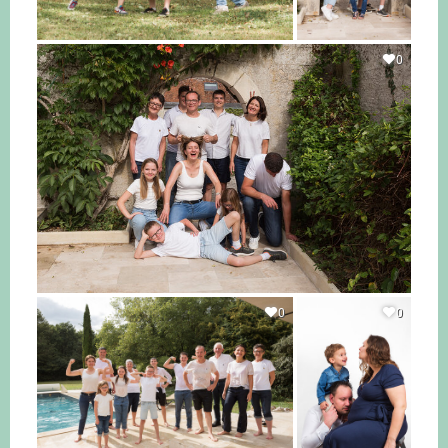
0
0
0