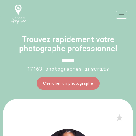
Trouvez rapidement votre
photographe professionnel
17163 photographes inscrits
Chercher un photographe