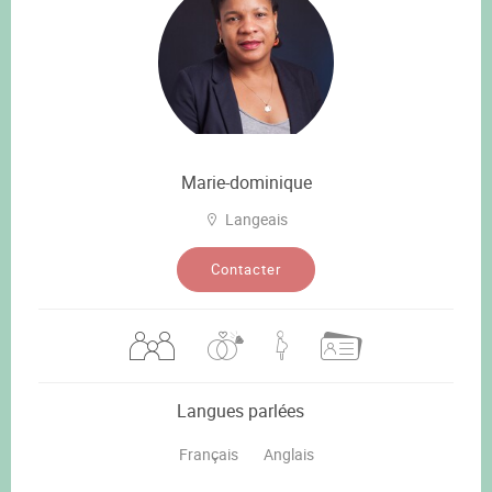
Marie-dominique
Langeais
Contacter
Langues parlées
Français
Anglais