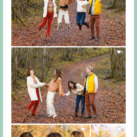
0
0
0