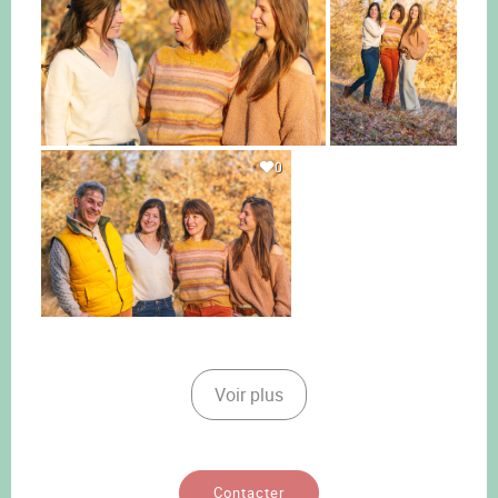
0
Voir plus
Contacter