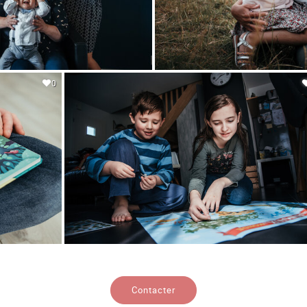
0
Contacter