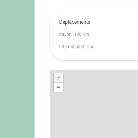
Déplacements
Rayon : 130 Km
International : Oui
+
−