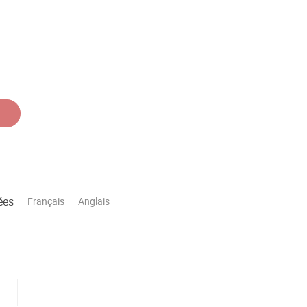
ées
Français
Anglais