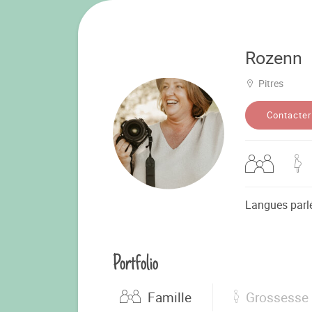
Rozenn
Pitres
Contacter
Langues parl
Portfolio
Famille
Grossesse