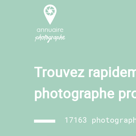
Trouvez rapidem
photographe pr
17163 photograp