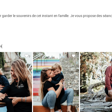
ur garder le souvenirs de cet instant en famille. Je vous propose des séance
 €
0
0