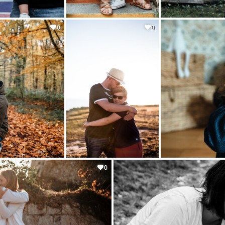
0
0
0