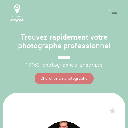
Trouvez rapidement votre
photographe professionnel
17163 photographes inscrits
Chercher un photographe