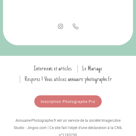
Interviews et articles
Le Mariage
Respirez ! Vous utilisez annuaire-photographe.fr
Inscription Photographe Pro
Annuaire-Photographe.fr est un service de la société Image-Libre
Studio - Jingoo.com | Ce site fait l'objet d'une déclaration à la CNIL
n°1193250