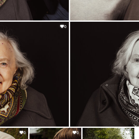
0
0
0
0