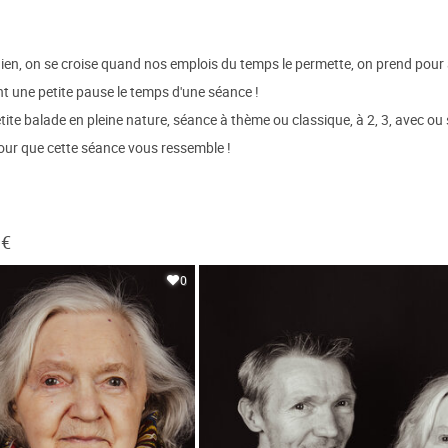
tidien, on se croise quand nos emplois du temps le permette, on prend pour
ant une petite pause le temps d'une séance !
petite balade en pleine nature, séance à thème ou classique, à 2, 3, avec 
pour que cette séance vous ressemble !
 €
0