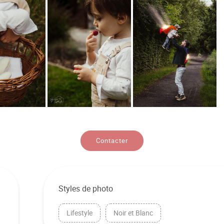
Contacter
Styles de photo
Lifestyle
Noir et Blanc