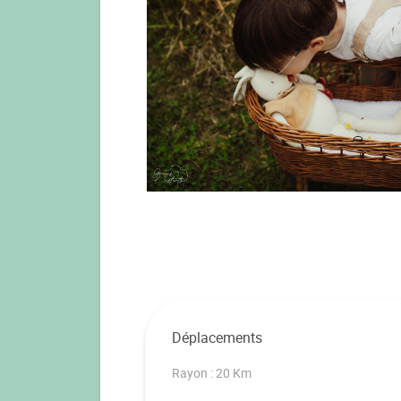
Déplacements
Rayon : 20 Km