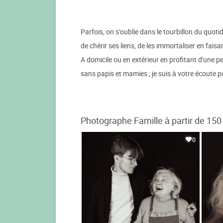
Parfois, on s'oublie dans le tourbillon du quo
de chérir ses liens, de les immortaliser en fais
A domicile ou en extérieur en profitant d'une 
sans papis et mamies ; je suis à votre écoute 
Photographe Famille à partir de 150
0