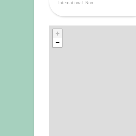
International : Non
+
−