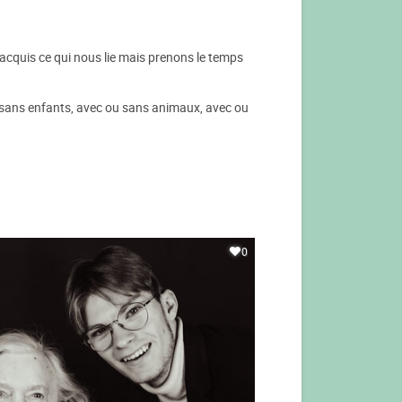
 acquis ce qui nous lie mais prenons le temps
ou sans enfants, avec ou sans animaux, avec ou
0