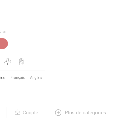
aches
ées
Français
Anglais
Plus de catégories
Couple