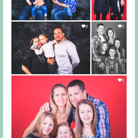
0
0
0