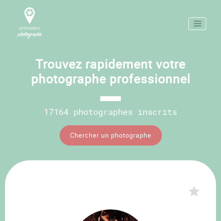
Trouvez rapidement votre
photographe professionnel
17164 photographes inscrits
Chercher un photographe