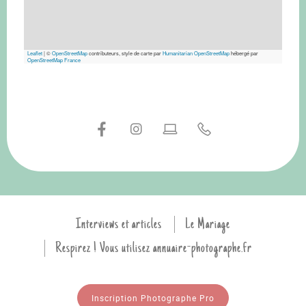
Leaflet
|
©
OpenStreetMap
contributeurs, style de carte par
Humanitarian OpenStreetMap
hébergé par
OpenStreetMap France
Interviews et articles
Le Mariage
Respirez ! Vous utilisez annuaire-photographe.fr
Inscription Photographe Pro