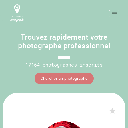
Trouvez rapidement votre
photographe professionnel
17164 photographes inscrits
Chercher un photographe