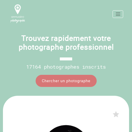
Trouvez rapidement votre
photographe professionnel
17164 photographes inscrits
Chercher un photographe