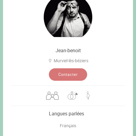
Jean-benoit
Murviel-lès-béziers
Contacter
Langues parlées
Français