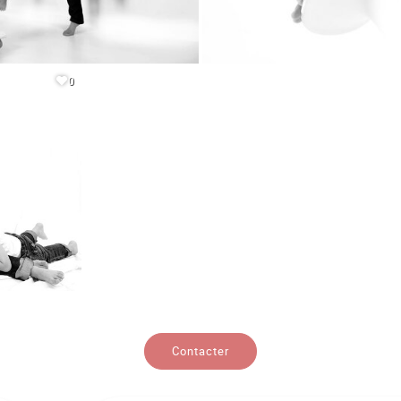
0
Contacter