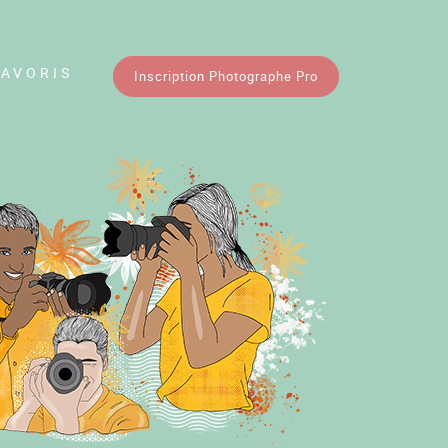
FAVORIS
Inscription Photographe Pro