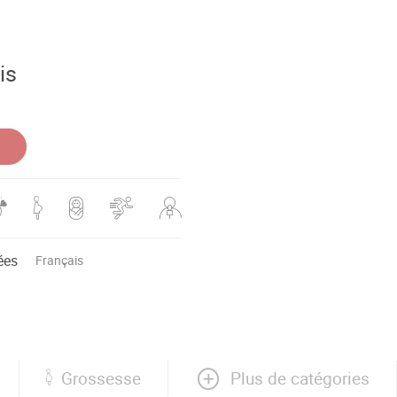
is
ées
Français
Plus de catégories
Grossesse