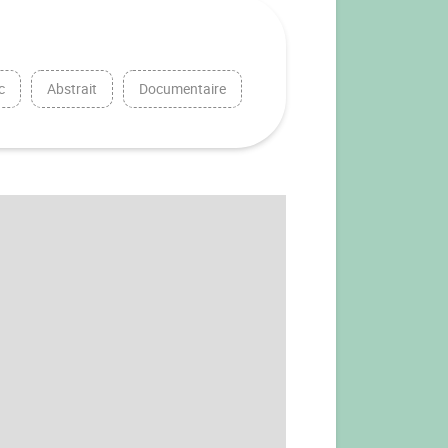
c
Abstrait
Documentaire