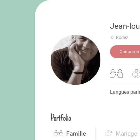
Jean-lou
Rodez
Contacter
Langues parl
Portfolio
Famille
Mariage