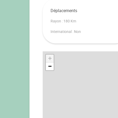
Déplacements
Rayon : 180 Km
International : Non
+
−