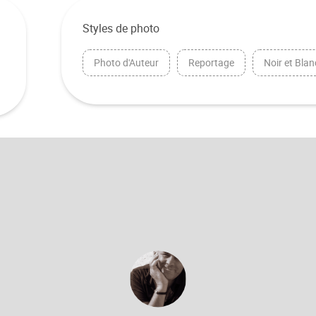
Styles de photo
Photo d'Auteur
Reportage
Noir et Blan