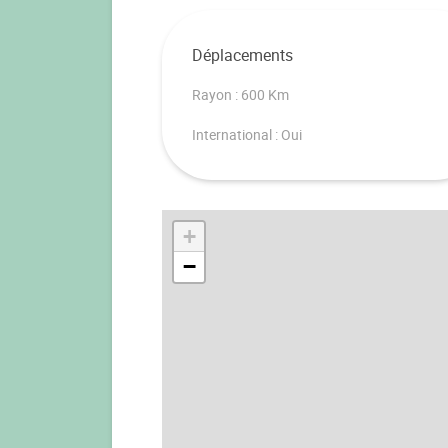
Déplacements
Rayon : 600 Km
International : Oui
+
−