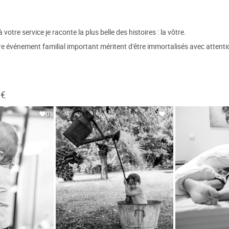
tre service je raconte la plus belle des histoires : la vôtre.
e événement familial important méritent d'être immortalisés avec attenti
 €
0
0