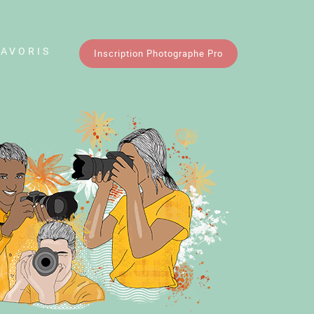
FAVORIS
Inscription Photographe Pro