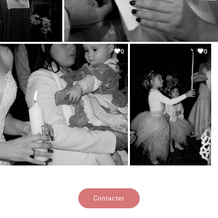
0
0
Contacter