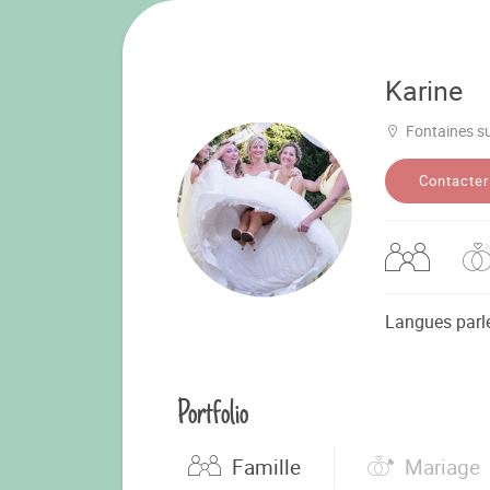
Karine
Fontaines s
Contacter
Langues parl
Portfolio
Famille
Mariage