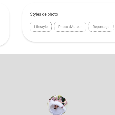
Styles de photo
Lifestyle
Photo d'Auteur
Reportage