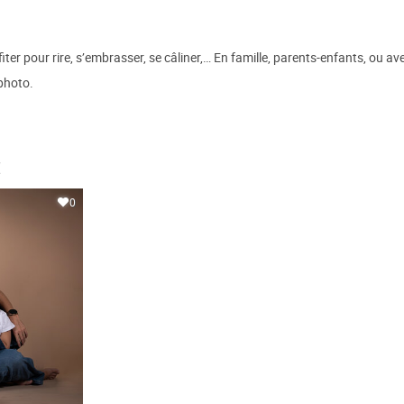
 pour rire, s’embrasser, se câliner,… En famille, parents-enfants, ou avec
 photo.
€
0