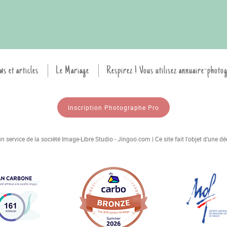
ws et articles
Le Mariage
Respirez ! Vous utilisez annuaire-photo
Inscription Photographe Pro
 service de la société Image-Libre Studio - Jingoo.com | Ce site fait l'objet d'une 