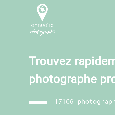
Trouvez rapidem
photographe pr
17166 photograp