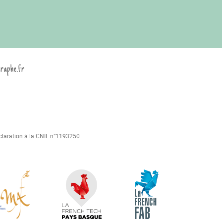
graphe.fr
déclaration à la CNIL n°1193250