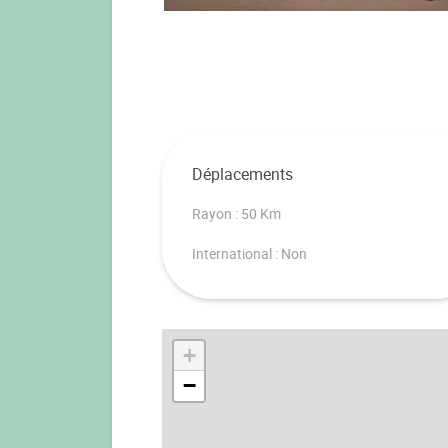
Déplacements
Rayon : 50 Km
International : Non
+
−