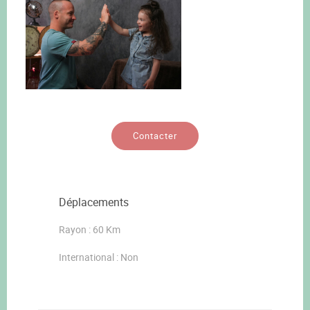
Contacter
Déplacements
Rayon : 60 Km
International : Non