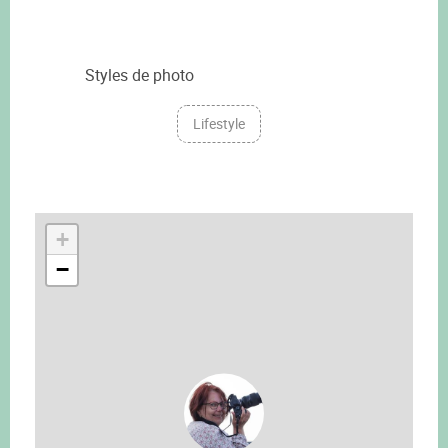
Styles de photo
Lifestyle
+
−