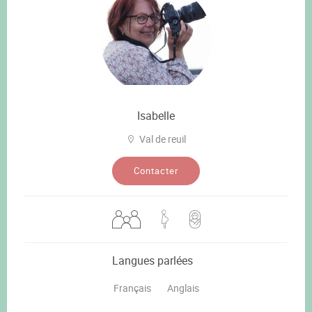
Isabelle
Val de reuil
Contacter
Langues parlées
Français
Anglais