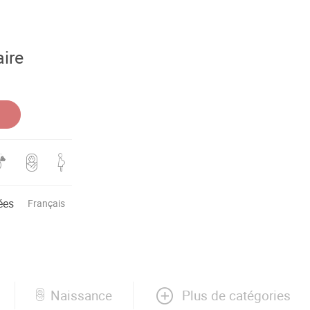
aire
ées
Français
Plus de catégories
Naissance