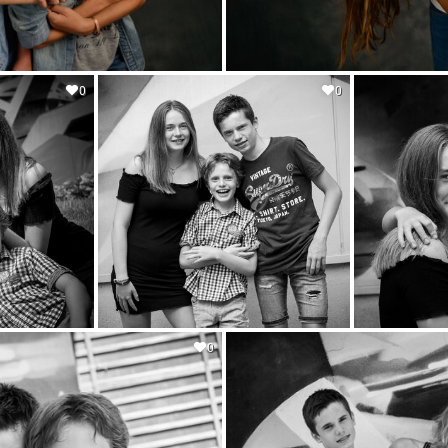
0
0
0