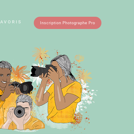
FAVORIS
Inscription Photographe Pro