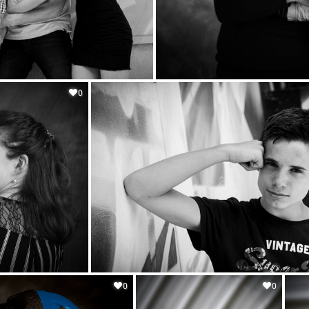
0
0
0