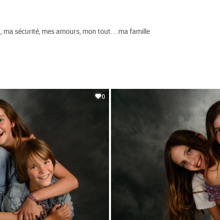
x, ma sécurité, mes amours, mon tout....ma famille
€
0