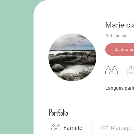
Marie-cl
Lannion
Contacter
Langues parl
Portfolio
Famille
Mariage