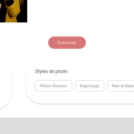
Contacter
Styles de photo
Photo d'Auteur
Reportage
Noir et Blan