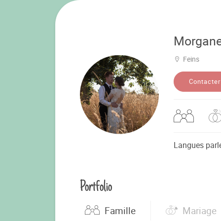
Morgan
Feins
Contacter
Langues parl
Portfolio
Famille
Mariage