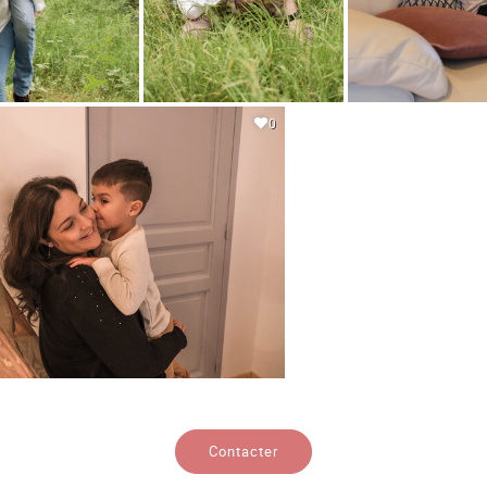
0
Contacter