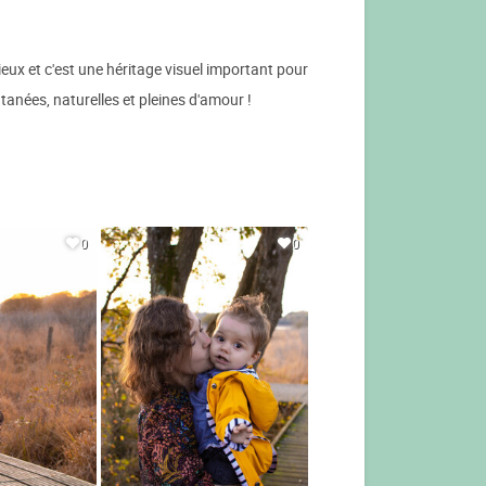
cieux et c'est une héritage visuel important pour
tanées, naturelles et pleines d'amour !
0
0