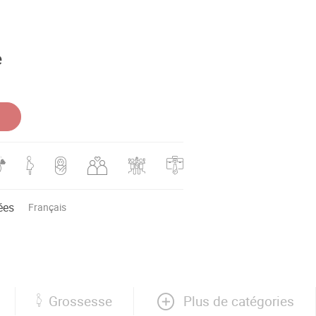
e
ées
Français
Plus de catégories
Grossesse