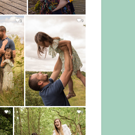
0
0
0
0