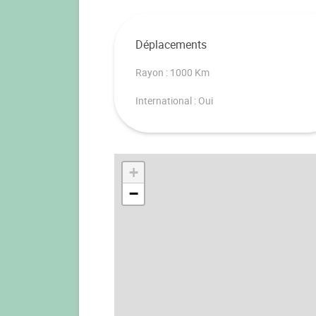
Déplacements
Rayon : 1000 Km
International : Oui
+
−