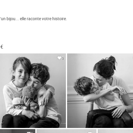
n bijou... elle raconte votre histoire.
 €
0