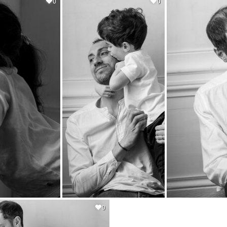
0
0
0