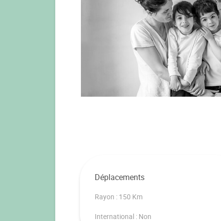
Déplacements
Rayon : 150 Km
International : Non