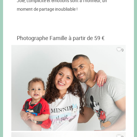
Joie, complicité et émotions sont à l’honneur, un
moment de partage inoubliable !
Photographe Famille à partir de 59 €
0
0