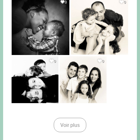
0
0
0
0
Voir plus