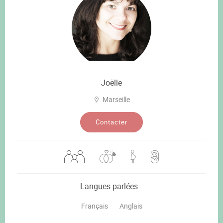
Joëlle
Marseille
Contacter
Langues parlées
Français
Anglais