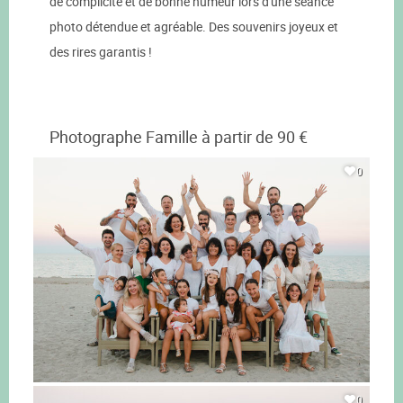
de complicité et de bonne humeur lors d'une séance
photo détendue et agréable. Des souvenirs joyeux et
des rires garantis !
Photographe Famille à partir de 90 €
0
0