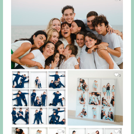
0
0
0
0