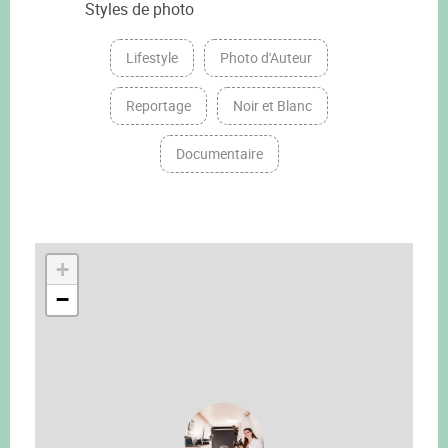
Styles de photo
Lifestyle
Photo d'Auteur
Reportage
Noir et Blanc
Documentaire
+
−