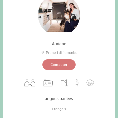
Auriane
Prunelli di fiumorbu
Contacter
Langues parlées
Français