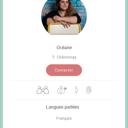
Océane
Châtonnay
Contacter
Langues parlées
Français