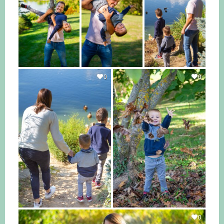
0
0
0