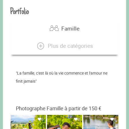
Portfolio
Famille
Plus de catégories
"La famille, c'est là où la vie commence et l'amour ne
finit jamais"
Photographe Famille à partir de 150 €
0
0
0