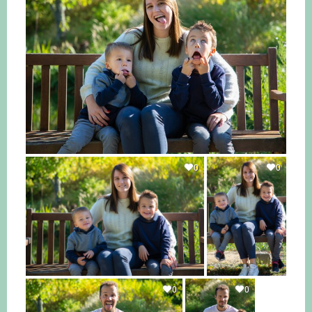
0
0
0
0