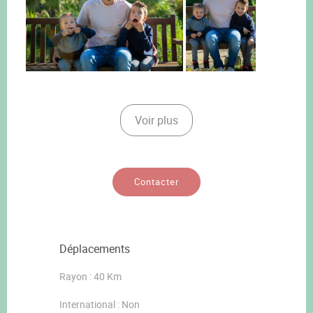
Voir plus
Contacter
Déplacements
Rayon : 40 Km
International : Non