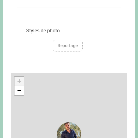
Styles de photo
Reportage
+
−