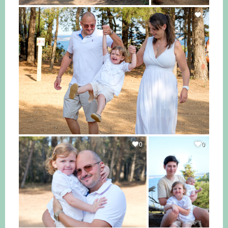
0
0
0