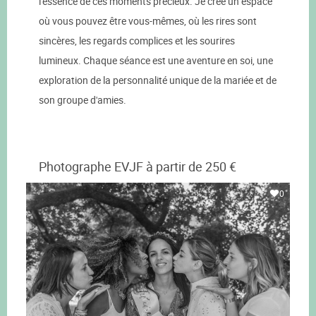
l'essence de ces moments précieux. Je crée un espace
où vous pouvez être vous-mêmes, où les rires sont
sincères, les regards complices et les sourires
lumineux. Chaque séance est une aventure en soi, une
exploration de la personnalité unique de la mariée et de
son groupe d'amies.
Photographe EVJF à partir de 250 €
0