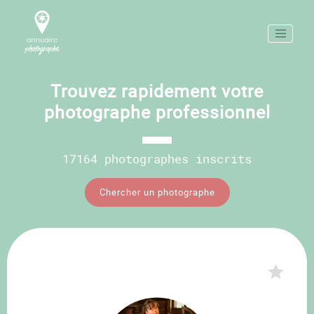
Trouvez rapidement votre
photographe professionnel
17164 photographes inscrits
Chercher un photographe