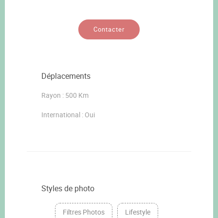
Contacter
Déplacements
Rayon : 500 Km
International : Oui
Styles de photo
Filtres Photos
Lifestyle