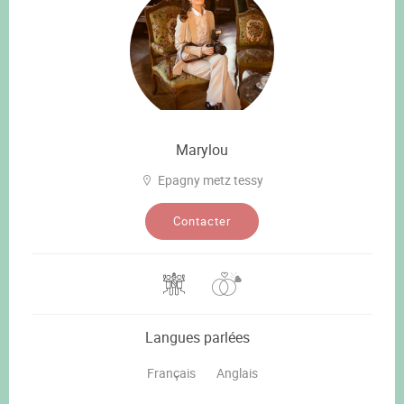
Marylou
Epagny metz tessy
Contacter
Langues parlées
Français
Anglais