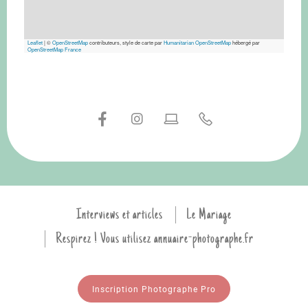
Leaflet
|
©
OpenStreetMap
contributeurs, style de carte par
Humanitarian OpenStreetMap
hébergé par
OpenStreetMap France
Interviews et articles
Le Mariage
Respirez ! Vous utilisez annuaire-photographe.fr
Inscription Photographe Pro