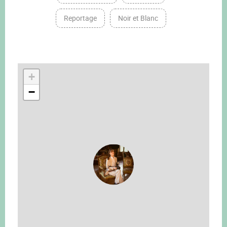
Reportage
Noir et Blanc
+
−