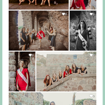
0
0
0
0
0