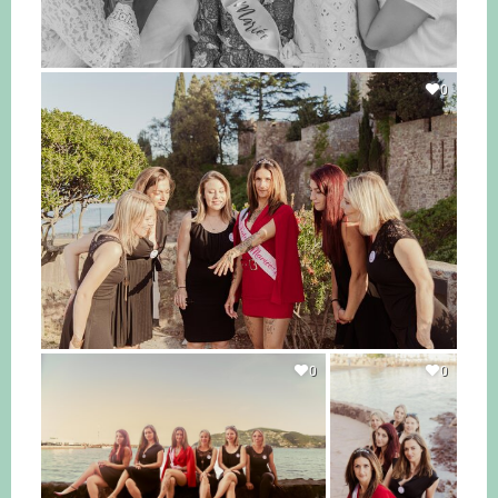
0
0
0