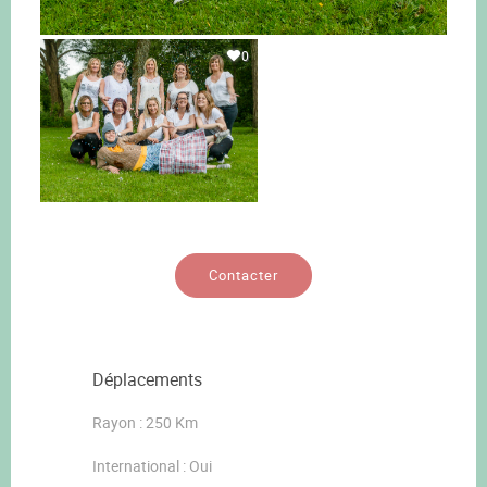
0
Contacter
Déplacements
Rayon : 250 Km
International : Oui