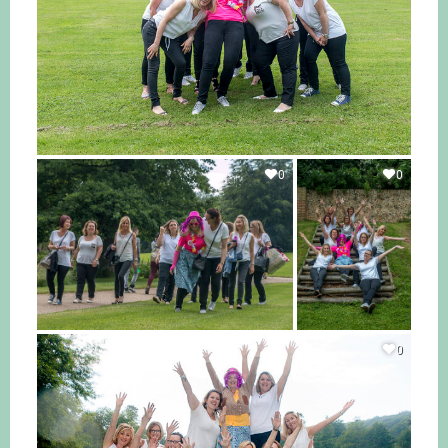
0
0
0