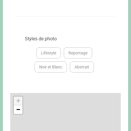
Styles de photo
Lifestyle
Reportage
Noir et Blanc
Abstrait
+
−