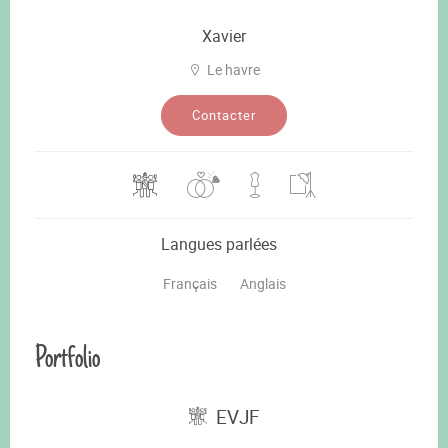
Xavier
Le havre
Contacter
Langues parlées
Français
Anglais
Portfolio
EVJF