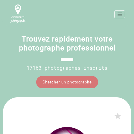
Trouvez rapidement votre
photographe professionnel
17163 photographes inscrits
Chercher un photographe