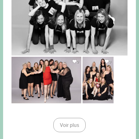
0
0
Voir plus