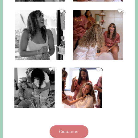
0
0
0
0
Contacter