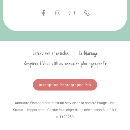
Interviews et articles
Le Mariage
Respirez ! Vous utilisez annuaire-photographe.fr
Inscription Photographe Pro
Annuaire-Photographe.fr est un service de la société Image-Libre
Studio - Jingoo.com | Ce site fait l'objet d'une déclaration à la CNIL
n°1193250