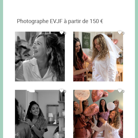
Photographe EVJF à partir de 150 €
0
0
0
0