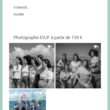
A bientôt,
Aurélie
Photographe EVJF à partir de 150 €
0
0
0