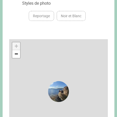
Styles de photo
Reportage
Noir et Blanc
+
−