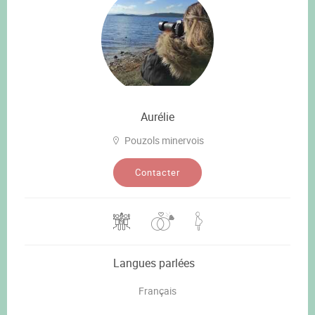
Aurélie
Pouzols minervois
Contacter
Langues parlées
Français