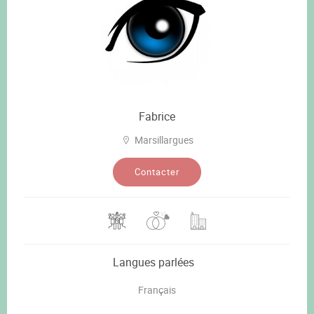
Fabrice
Marsillargues
Contacter
Langues parlées
Français