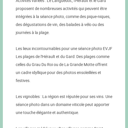
Activités variées : Le Languedoc, l'Hérault et le Gard
proposent de nombreuses activités qui peuvent être
intégrées à la séance photo, comme des pique-niques,
des dégustations de vin, des balades à vélo ou des
journées à la plage.
Les lieux incontournables pour une séance photo EVJF
Les plages de l'Hérault et du Gard: Des plages comme
celles du Grau Du Roi ou de La Grande Motte offrent
un cadre idyllique pour des photos ensoleillées et
festives.
Les vignobles : La région est réputée pour ses vins. Une
séance photo dans un domaine viticole peut apporter
une touche élégante et authentique.