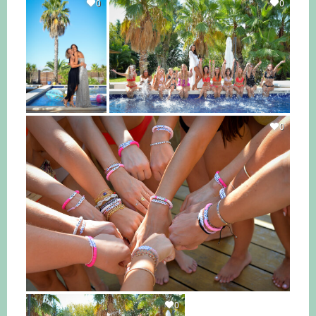
0
0
0
0