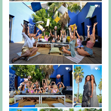
0
0
0