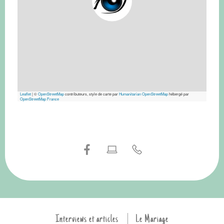
Leaflet
|
©
OpenStreetMap
contributeurs, style de carte par
Humanitarian OpenStreetMap
hébergé par
OpenStreetMap France
Interviews et articles
Le Mariage