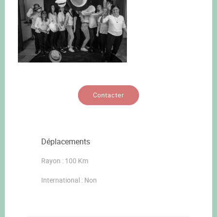
Contacter
Déplacements
Rayon : 100 Km
International : Non