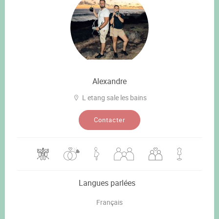
Alexandre
L etang sale les bains
Contacter
Langues parlées
Français