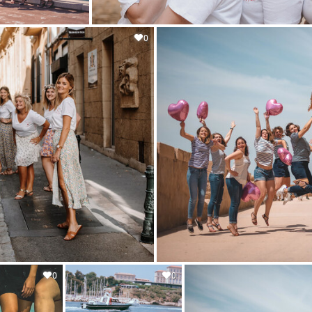
0
0
0