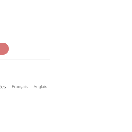
ées
Français
Anglais