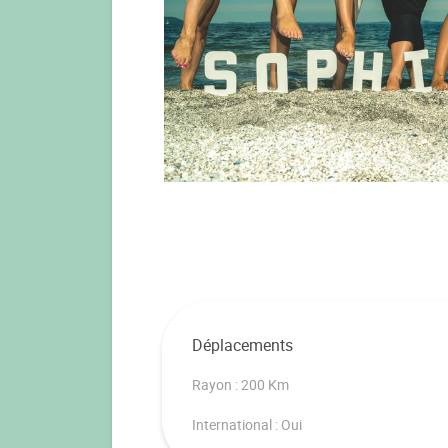
Déplacements
Rayon : 200 Km
International : Oui