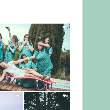
0
0
0