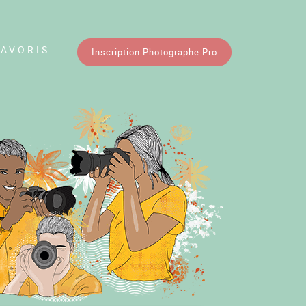
FAVORIS
Inscription Photographe Pro