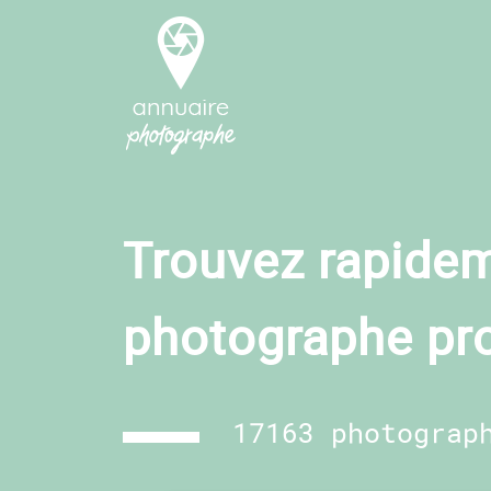
Trouvez rapidem
photographe pr
17163 photograp