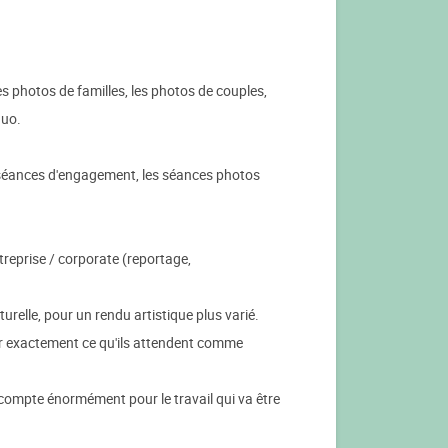
s photos de familles, les photos de couples,
duo.
s séances d'engagement, les séances photos
ntreprise / corporate (reportage,
turelle, pour un rendu artistique plus varié.
r exactement ce qu'ils attendent comme
i compte énormément pour le travail qui va être