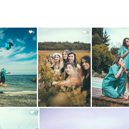
0
0
0