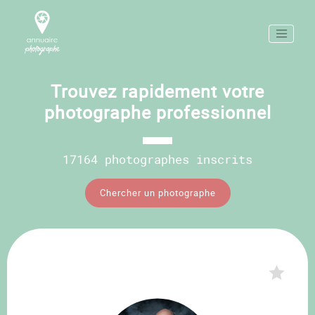
Trouvez rapidement votre
photographe professionnel
17164 photographes inscrits
Chercher un photographe