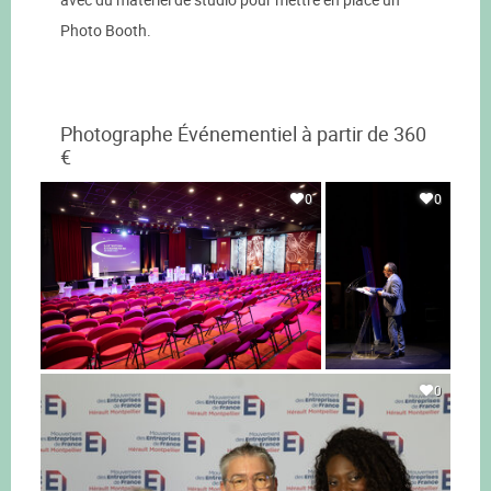
Photo Booth.
Photographe Événementiel à partir de 360
€
0
0
0