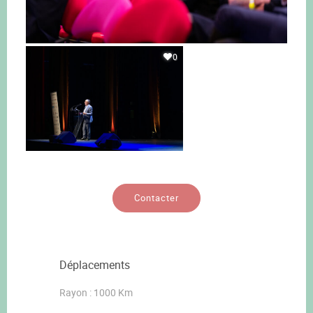
0
Contacter
Déplacements
Rayon : 1000 Km