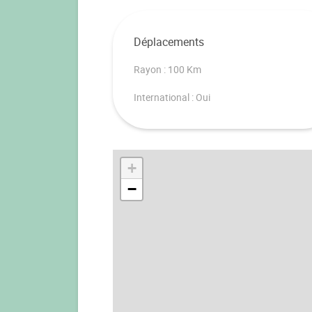
Déplacements
Rayon : 100 Km
International : Oui
+
−