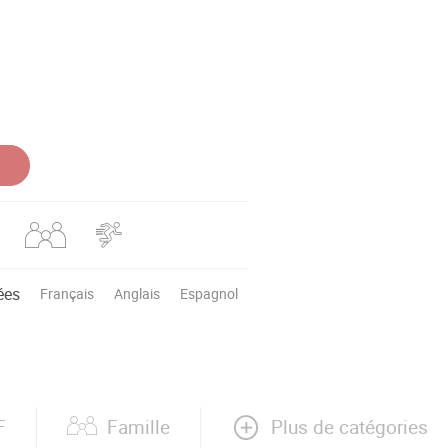
ées
Français
Anglais
Espagnol
Plus de catégories
F
Famille