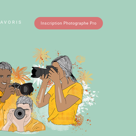
FAVORIS
Inscription Photographe Pro