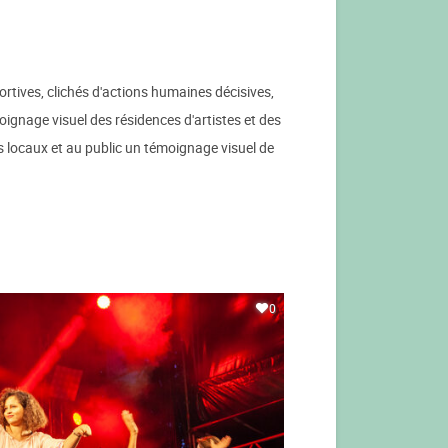
rtives, clichés d'actions humaines décisives,
oignage visuel des résidences d'artistes et des
es locaux et au public un témoignage visuel de
0