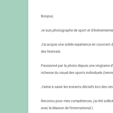
Bonjour,
Je suis photographe de sport et d'événementie
J'ai acquis une solide expérience en couvrant 
des festivals.
Passionné par la photo depuis une vingtaine d'a
richesse du visuel des sports individuels (tennis 
J'aime à saisir les instants décisifs lors des re
Reconnu pour mes compétences, j'ai été sollici
avec la Maison de l'International ).