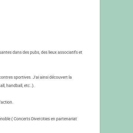
antes dans des pubs, des lieux associatifs et
ontres sportives. J'ai ainsi découvert la
ll, handball, etc..).
'action.
noble ( Concerts Divercities en partenariat