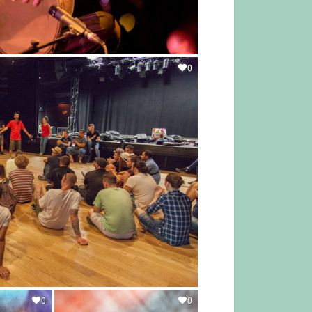
0
0
0