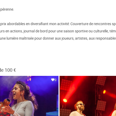
r pérenne.
rix abordables en diversifiant mon activité: Couverture de rencontres spo
rs en actions, journal de bord pour une saison sportive ou culturelle, tém
ns une lumière maîtrisée pour donner aux joueurs, artistes, aux responsabl
de 100 €
0